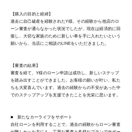
【購入の目的と経緯】
過去に自己破産を経験されたY様。その経験から他店のロ
ーン審査が通らなかった状況でしたが、現在は経済的に回
復し、大切な家族のために新しい車を手に入れたいという
願いから、当店にご相談のLINEをいただきました。
【審査の結果】
審査を経て、Y様のローン申請は成功し、新しいステップ
を踏み出すことができました。お客様の願いが叶い、私た
ちも大変喜んでいます。過去の経験からの不安があった中
でのステップアップを支援できたことを光栄に思います。
■ 新たなカーライフをサポート
自社ローンを利用することで、過去の経験からローン審査
が難しかった方にも、丁寧な審査と多様なプランでサポー