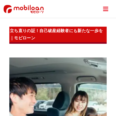
立ち直りの証！自己破産経験者にも新たな一歩を
｜モビローン