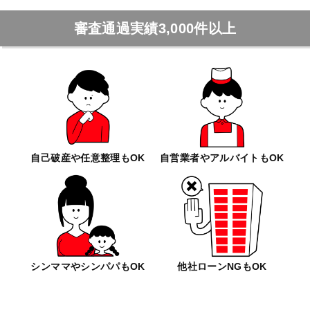
審査通過実績3,000件以上
自己破産や任意整理もOK
自営業者やアルバイトもOK
シンママやシンパパもOK
他社ローンNGもOK