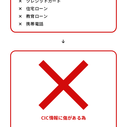
クレジットカード
住宅ローン
教育ローン
携帯電話
CIC情報に傷がある為