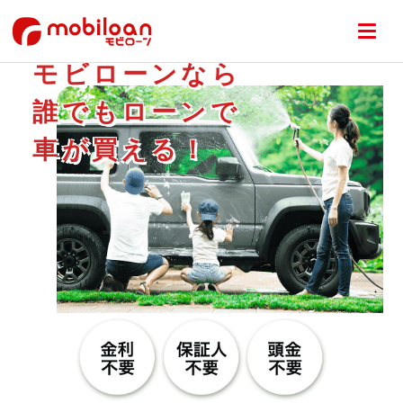
モビローンなら
誰でもローンで
車が買える！