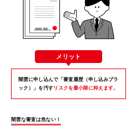
メリット
闇雲に申し込んで「審査履歴（申し込みブラ
ック）」を汚す
リスクを最小限に抑えます。
闇雲な審査は危ない！