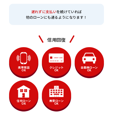
遅れずに支払い
を続けていれば
他のローンにも通るようになります！
信用回復
携帯電話
クレジット
自動車ローン
OK
OK
OK
住宅ローン
教育ローン
OK
OK