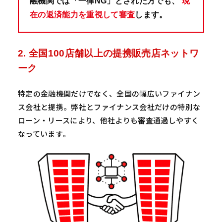
融機関では「一律NG」とされた方でも、
現
在の返済能力を重視して審査
します。
2. 全国100店舗以上の提携販売店ネットワ
ーク
特定の金融機関だけでなく、全国の幅広いファイナン
ス会社と提携。弊社とファイナンス会社だけの特別な
ローン・リースにより、他社よりも審査通過しやすく
なっています。