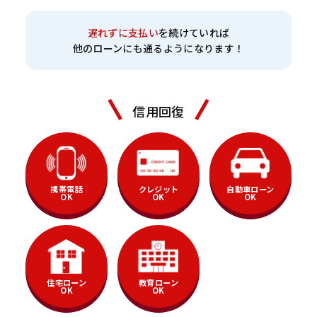
遅れずに支払い
を続けていれば
他のローンにも通るようになります！
信用回復
携帯電話
クレジット
自動車ローン
OK
OK
OK
住宅ローン
教育ローン
OK
OK