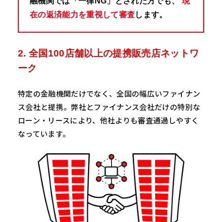
融機関では「一律NG」とされた方でも、
現
在の返済能力を重視して審査
します。
2. 全国100店舗以上の提携販売店ネットワ
ーク
特定の金融機関だけでなく、全国の幅広いファイナン
ス会社と提携。弊社とファイナンス会社だけの特別な
ローン・リースにより、他社よりも審査通過しやすく
なっています。