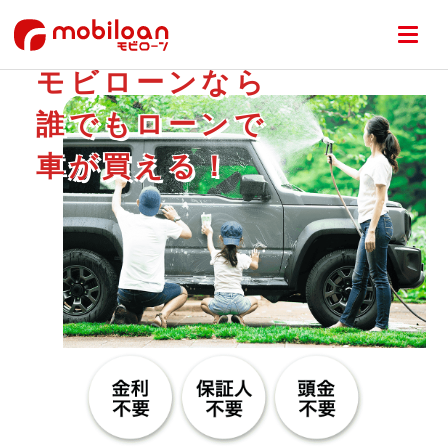
モビローンなら
誰でもローンで
車が買える！