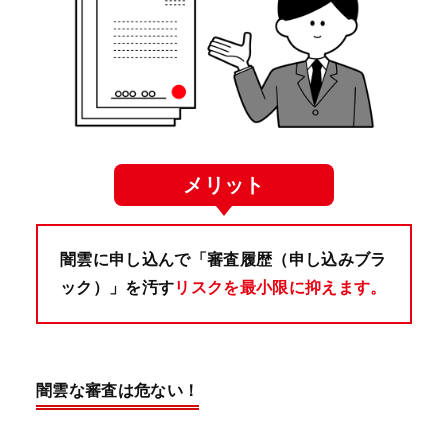
メリット
闇雲に申し込んで「審査履歴（申し込みブラ
ック）」を汚す
リスクを最小限に抑えます。
闇雲な審査は危ない！