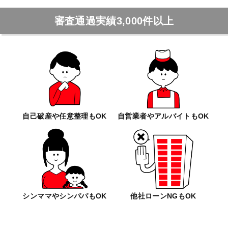
審査通過実績3,000件以上
自己破産や任意整理もOK
自営業者やアルバイトもOK
シンママやシンパパもOK
他社ローンNGもOK