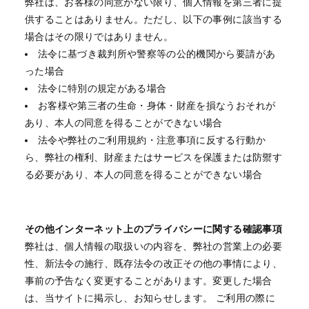
弊社は、お客様の同意がない限り、個人情報を第三者に提
供することはありません。ただし、以下の事例に該当する
場合はその限りではありません。
法令に基づき裁判所や警察等の公的機関から要請があ
った場合
法令に特別の規定がある場合
お客様や第三者の生命・身体・財産を損なうおそれが
あり、本人の同意を得ることができない場合
法令や弊社のご利用規約・注意事項に反する行動か
ら、弊社の権利、財産またはサービスを保護または防禦す
る必要があり、本人の同意を得ることができない場合
その他インターネット上のプライバシーに関する確認事項
弊社は、個人情報の取扱いの内容を、弊社の営業上の必要
性、新法令の施行、既存法令の改正その他の事情により、
事前の予告なく変更することがあります。変更した場合
は、当サイトに掲示し、お知らせします。 ご利用の際に