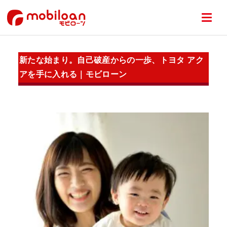
新たな始まり。自己破産からの一歩、トヨタ アク
アを手に入れる｜モビローン