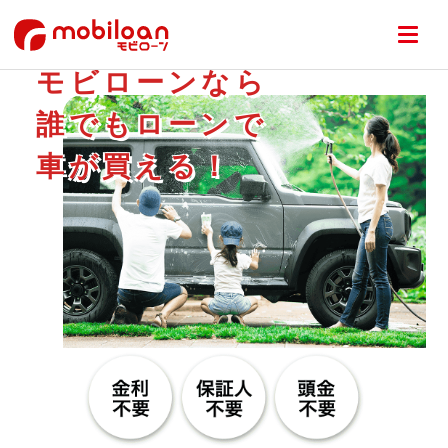
モビローンなら
誰でもローンで
車が買える！