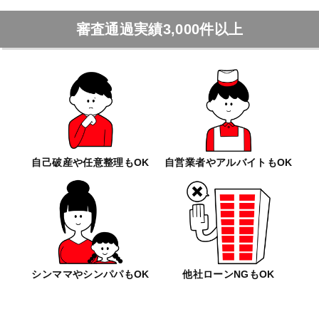
審査通過実績3,000件以上
自己破産や任意整理もOK
自営業者やアルバイトもOK
シンママやシンパパもOK
他社ローンNGもOK