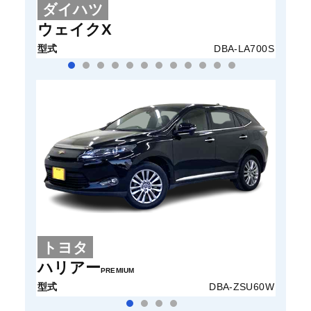
ダイハツ
ホ
ウェイクX
N-B
型式
DBA-LA700S
型式
トヨタ
ト
ハリアー
ヴェ
PREMIUM
型式
DBA-ZSU60W
型式