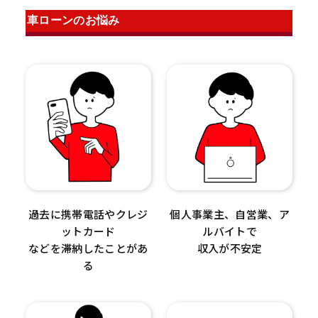
車ローンのお悩み
過去に携帯電話やクレジ
個人事業主、自営業、ア
ットカード
ルバイトで
などを滞納したことがあ
収入が不安定
る