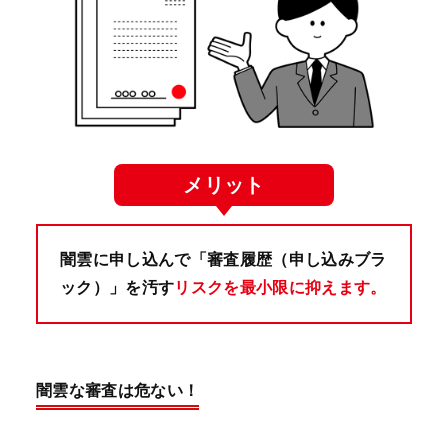
メリット
闇雲に申し込んで「審査履歴（申し込みブラ
ック）」を汚す
リスクを最小限に抑えます。
闇雲な審査は危ない！