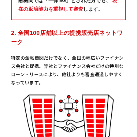
融機関では「一律NG」とされた方でも、
現
在の返済能力を重視して審査
します。
2. 全国100店舗以上の提携販売店ネットワ
ーク
特定の金融機関だけでなく、全国の幅広いファイナン
ス会社と提携。弊社とファイナンス会社だけの特別な
ローン・リースにより、他社よりも審査通過しやすく
なっています。