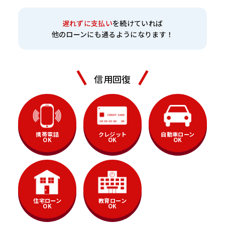
遅れずに支払い
を続けていれば
他のローンにも通るようになります！
信用回復
携帯電話
クレジット
自動車ローン
OK
OK
OK
住宅ローン
教育ローン
OK
OK