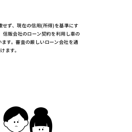
せず、現在の信用(所得)を基準にす
、信販会社のローン契約を利用し車の
います。審査の厳しいローン会社を通
頂けます。