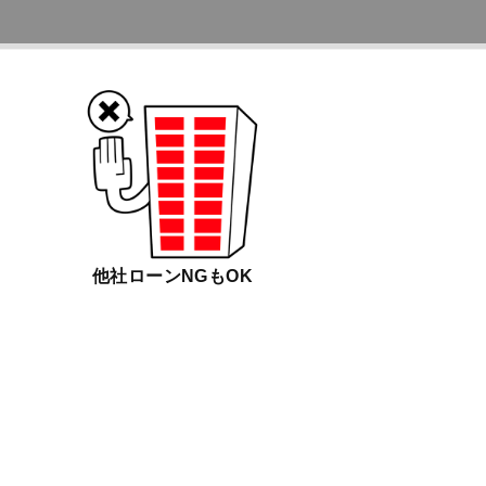
他社ローンNGもOK