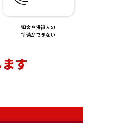
頭金や保証人の
準備ができない
します