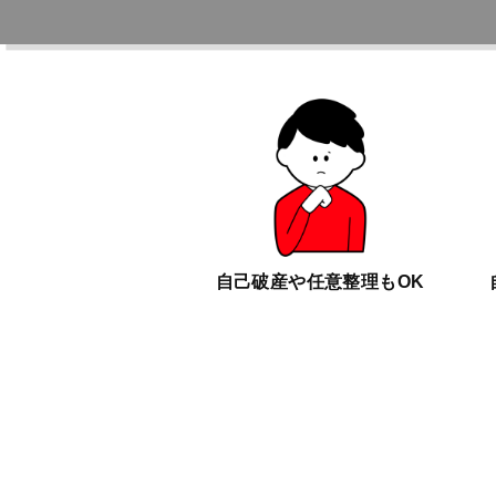
自己破産や任意整理もOK