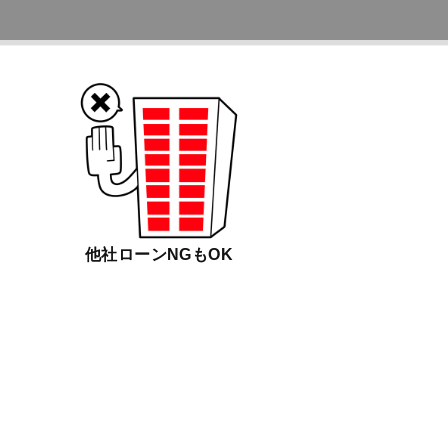
他社ローンNGもOK