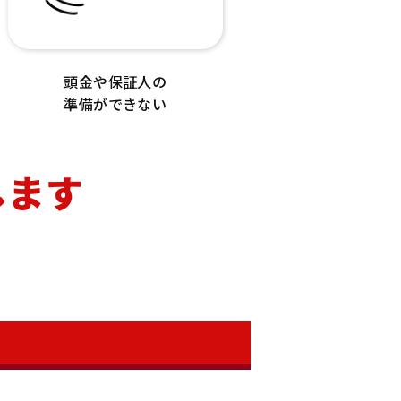
頭金や保証人の
準備ができない
します