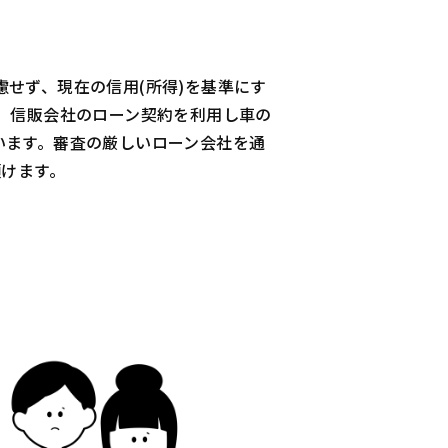
せず、現在の信用(所得)を基準にす
、信販会社のローン契約を利用し車の
います。審査の厳しいローン会社を通
頂けます。