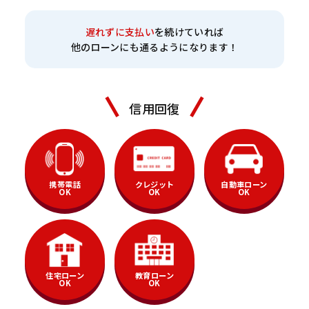
遅れずに支払い
を続けていれば
他のローンにも通るようになります！
信用回復
携帯電話
クレジット
自動車ローン
OK
OK
OK
住宅ローン
教育ローン
OK
OK