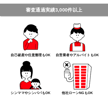
審査通過実績3,000件以上
自己破産や任意整理もOK
自営業者やアルバイトもOK
シンママやシンパパもOK
他社ローンNGもOK