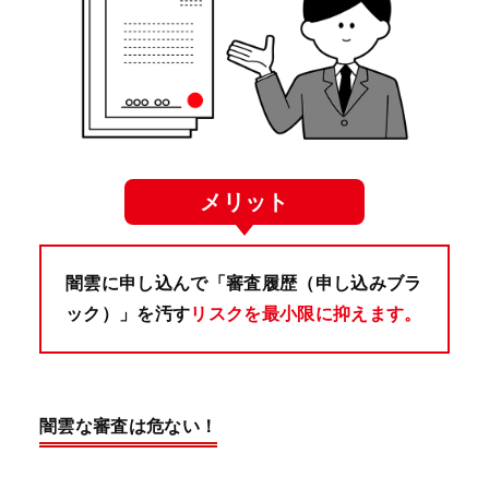
メリット
闇雲に申し込んで「審査履歴（申し込みブラ
ック）」を汚す
リスクを最小限に抑えます。
闇雲な審査は危ない！