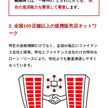
融機関では「一律NG」とされた方でも、
現
在の返済能力を重視して審査
します。
2. 全国100店舗以上の提携販売店ネットワ
ーク
特定の金融機関だけでなく、全国の幅広いファイナン
ス会社と提携。弊社とファイナンス会社だけの特別な
ローン・リースにより、他社よりも審査通過しやすく
なっています。