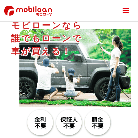
モビローンなら
誰でもローンで
車が買える！